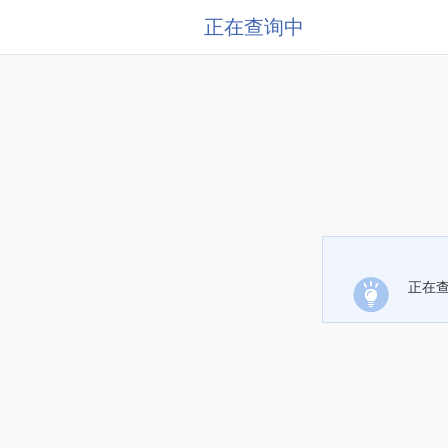
正在查询中
正在